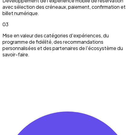
Développement de l'expérience mobile de réservation
avec sélection des créneaux, paiement, confirmation et
billet numérique.
03
Mise en valeur des catégories d'expériences, du
programme de fidélité, des recommandations
personnalisées et des partenaires de l'écosystème du
savoir-faire.
On peut en parler.
Discuter de mon projet