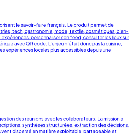
risent le savoir-faire français. Le produit permet de
dustries, tech, gastronomie, mode, textile, cosmétiques, bien-
 expériences, personnaliser son feed, consulter les lieux sur
érique avec QR code. L'enjeu n'était donc pas la cuisine,
 les expériences locales plus accessibles depuis une
gestion des réunions avec les collaborateurs. La mission a
nscriptions, synthèses structurées, extraction des décisions,
uvent dispersé en matière exploitable, partageable et