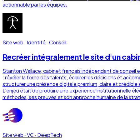
actionnable par les équipes.
Site web · Identité · Conseil
Recréer intégralement le site d'un cab
Stanton Wallace, cabinet français indépendant de conseil e
: révéler la force des talents, éclairer les décisions et acco
structurer une présence digitale premium, claire et crédible
L'enjeu était de produire une expérience institutionnelle élé
méthodes, ses preuves et son approche humaine de la strat
Site web · VC · DeepTech