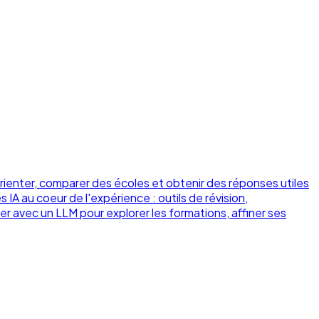
orienter, comparer des écoles et obtenir des réponses utiles
s IA au coeur de l'expérience : outils de révision,
avec un LLM pour explorer les formations, affiner ses