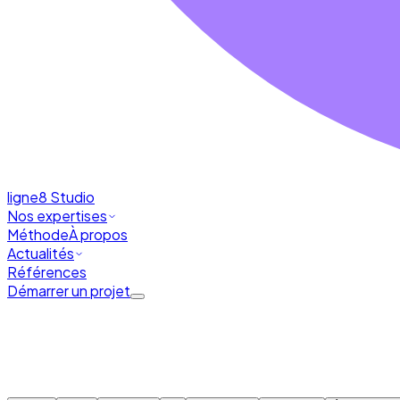
ligne8
Studio
Nos expertises
Méthode
À propos
Actualités
Références
Démarrer un projet