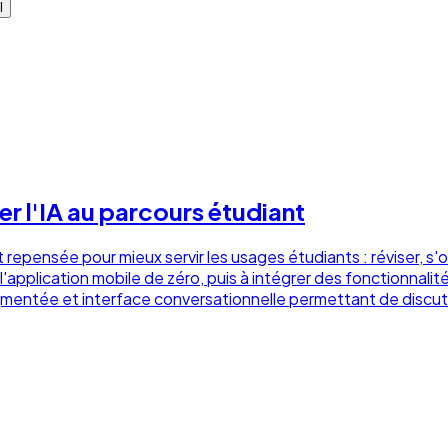
l
er l'IA au parcours étudiant
repensée pour mieux servir les usages étudiants : réviser, s'
l'application mobile de zéro, puis à intégrer des fonctionnalité
ntée et interface conversationnelle permettant de discuter 