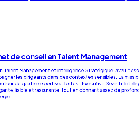
inet de conseil en Talent Management
n Talent Management et Intelligence Stratégique, avait beso
mpagner les dirigeants dans des contextes sensibles. La mission
 autour de quatre expertises fortes : Executive Search, Intell
gante, lisible et rassurante, tout en donnant assez de profondeu
égie.