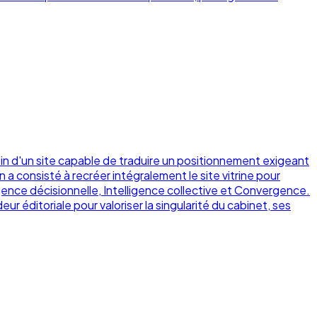
in d'un site capable de traduire un positionnement exigeant
 a consisté à recréer intégralement le site vitrine pour
igence décisionnelle, Intelligence collective et Convergence.
r éditoriale pour valoriser la singularité du cabinet, ses