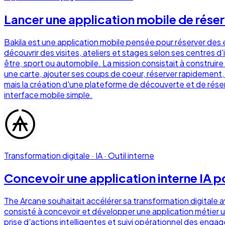
Lancer une application mobile de réser
Bakila est une application mobile pensée pour réserver des e
découvrir des visites, ateliers et stages selon ses centres d'
être, sport ou automobile. La mission consistait à construir
une carte, ajouter ses coups de coeur, réserver rapidement, 
mais la création d'une plateforme de découverte et de réserv
interface mobile simple.
Transformation digitale · IA · Outil interne
Concevoir une application interne IA po
The Arcane souhaitait accélérer sa transformation digitale a
consisté à concevoir et développer une application métier uti
prise d'actions intelligentes et suivi opérationnel des eng