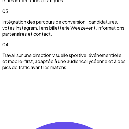
et les informations pratiques.
03
Intégration des parcours de conversion : candidatures,
votes Instagram, liens billetterie Weezevent, informations
partenaires et contact.
04
Travail sur une direction visuelle sportive, événementielle
et mobile-first, adaptée à une audience lycéenne et à des
pics de trafic avant les matchs.
On peut en parler.
Discuter de mon projet