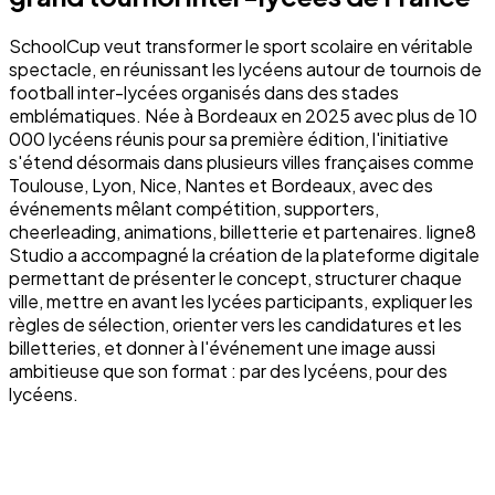
SchoolCup veut transformer le sport scolaire en véritable
spectacle, en réunissant les lycéens autour de tournois de
football inter-lycées organisés dans des stades
emblématiques. Née à Bordeaux en 2025 avec plus de 10
000 lycéens réunis pour sa première édition, l'initiative
s'étend désormais dans plusieurs villes françaises comme
Toulouse, Lyon, Nice, Nantes et Bordeaux, avec des
événements mêlant compétition, supporters,
cheerleading, animations, billetterie et partenaires. ligne8
Studio a accompagné la création de la plateforme digitale
permettant de présenter le concept, structurer chaque
ville, mettre en avant les lycées participants, expliquer les
règles de sélection, orienter vers les candidatures et les
billetteries, et donner à l'événement une image aussi
ambitieuse que son format : par des lycéens, pour des
lycéens.