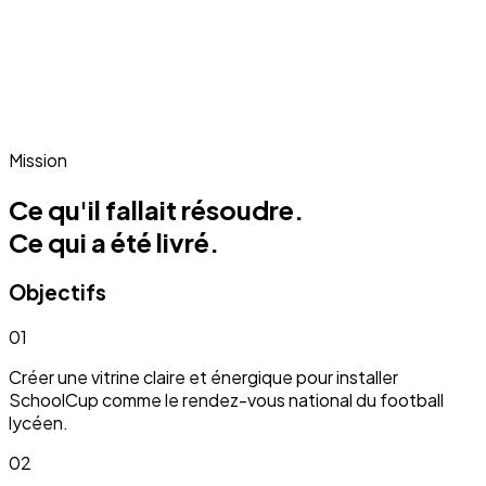
Mission
Ce qu'il fallait résoudre.
Ce qui a été livré.
Objectifs
01
Créer une vitrine claire et énergique pour installer
SchoolCup comme le rendez-vous national du football
lycéen.
02