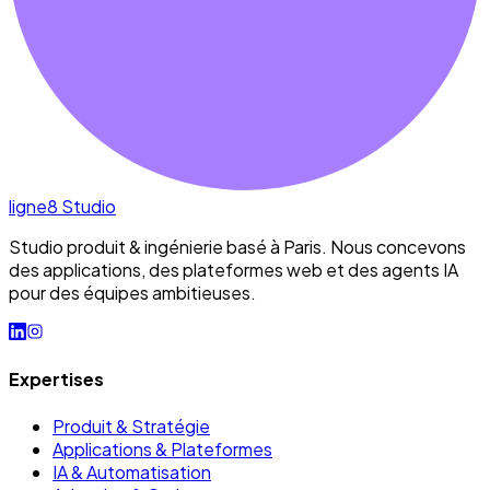
ligne8
Studio
Studio produit & ingénierie basé à Paris. Nous concevons
des applications, des plateformes web et des agents IA
pour des équipes ambitieuses.
Expertises
Produit & Stratégie
Applications & Plateformes
IA & Automatisation