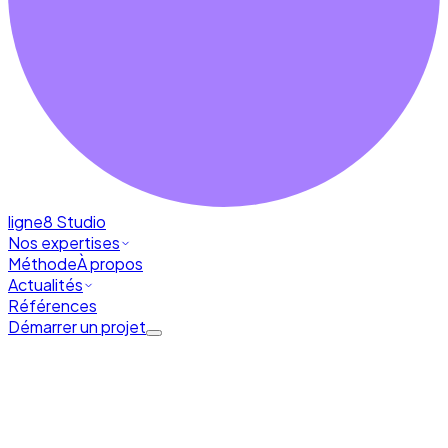
ligne8
Studio
Nos expertises
Méthode
À propos
Actualités
Références
Démarrer un projet