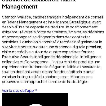
Management
Stanton Wallace, cabinet français indépendant de conseil
en Talent Management et Intelligence Stratégique, avait
besoin d'un site capable de traduire un positionnement
exigeant : révéler la force des talents, éclairer les décisions
et accompagner les dirigeants dans des contextes
sensibles. La mission a consisté à recréer intégralement le
site vitrine pour structurer une présence digitale premium,
claire et crédible autour de quatre expertises fortes :
Executive Search, Intelligence décisionnelle, Intelligence
collective et Convergence. L'enjeu était de produire une
expérience institutionnelle élégante, lisible et rassurante,
tout en donnant assez de profondeur éditoriale pour
valoriser la singularité du cabinet, ses méthodes, ses
preuves et son approche humaine de la stratégie.
Voir le site ou l'app