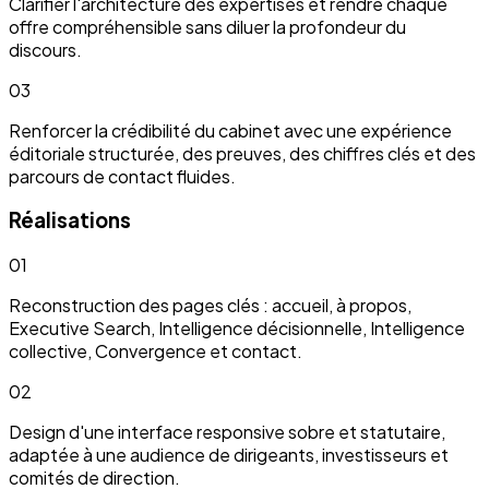
Clarifier l'architecture des expertises et rendre chaque
offre compréhensible sans diluer la profondeur du
discours.
03
Renforcer la crédibilité du cabinet avec une expérience
éditoriale structurée, des preuves, des chiffres clés et des
parcours de contact fluides.
Réalisations
01
Reconstruction des pages clés : accueil, à propos,
Executive Search, Intelligence décisionnelle, Intelligence
collective, Convergence et contact.
02
Design d'une interface responsive sobre et statutaire,
adaptée à une audience de dirigeants, investisseurs et
comités de direction.