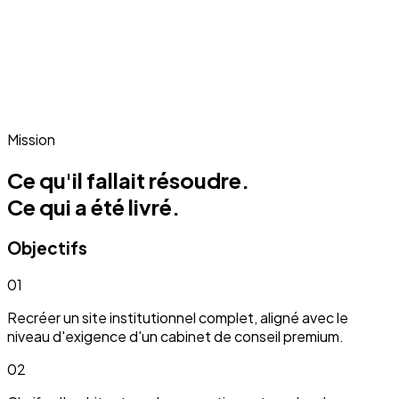
Mission
Ce qu'il fallait résoudre.
Ce qui a été livré.
Objectifs
01
Recréer un site institutionnel complet, aligné avec le
niveau d'exigence d'un cabinet de conseil premium.
02