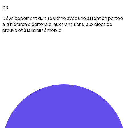
03
Développement du site vitrine avec une attention portée
à la hiérarchie éditoriale, aux transitions, aux blocs de
preuve et à la lisibilité mobile.
On peut en parler.
Discuter de mon projet