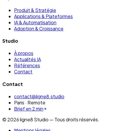
Produit & Stratégie
Applications & Plateformes
IA & Automatisation
Adoption & Croissance
Studio
À propos
Actualités IA
Références
Contact
Contact
contact@ligne8.studio
Paris · Remote
Brief en 2 min
©
2026
ligne8 Studio — Tous droits réservés.
Mentions légales