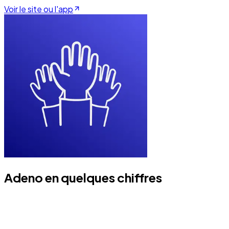
Voir le site ou l'app
Adeno en quelques chiffres