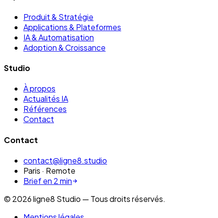
Produit & Stratégie
Applications & Plateformes
IA & Automatisation
Adoption & Croissance
Studio
À propos
Actualités IA
Références
Contact
Contact
contact@ligne8.studio
Paris · Remote
Brief en 2 min
©
2026
ligne8 Studio — Tous droits réservés.
Mentions légales