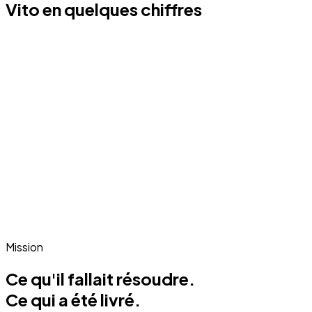
Vito en quelques chiffres
Mission
Ce qu'il fallait résoudre.
Ce qui a été livré.