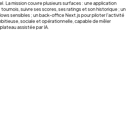
. La mission couvre plusieurs surfaces : une application
tournois, suivre ses scores, ses ratings et son historique ; un
ows sensibles ; un back-office Next.js pour piloter l'activité
ambitieuse, sociale et opérationnelle, capable de mêler
plateau assistée par IA.