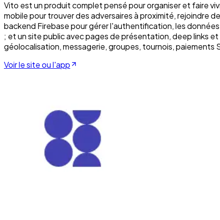
Vito est un produit complet pensé pour organiser et faire v
mobile pour trouver des adversaires à proximité, rejoindre des
backend Firebase pour gérer l'authentification, les données, 
; et un site public avec pages de présentation, deep links et
géolocalisation, messagerie, groupes, tournois, paiements S
Voir le site ou l'app