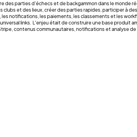
ivre des parties d'échecs et de backgammon dans le monde réel
 clubs et des lieux, créer des parties rapides, participer à des 
les notifications, les paiements, les classements et les workfl
 universal links. L'enjeu était de construire une base produit 
tripe, contenus communautaires, notifications et analyse de 