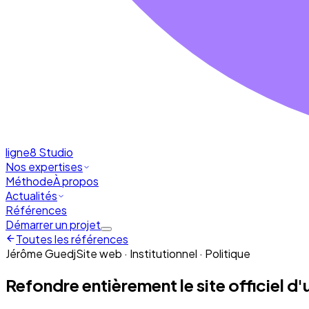
ligne8
Studio
Nos expertises
Méthode
À propos
Actualités
Références
Démarrer un projet
Toutes les références
Jérôme Guedj
Site web · Institutionnel · Politique
Refondre entièrement le site officiel d