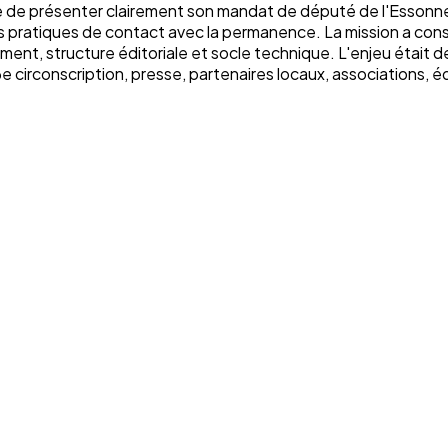
e de présenter clairement son mandat de député de l'Essonne, 
ns pratiques de contact avec la permanence. La mission a consi
nt, structure éditoriale et socle technique. L'enjeu était de c
a 6e circonscription, presse, partenaires locaux, associations