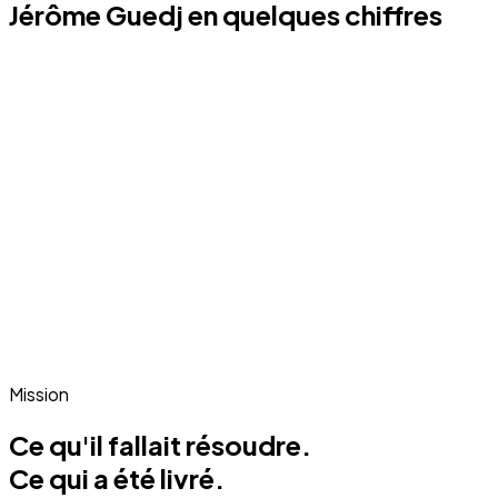
Jérôme Guedj en quelques chiffres
Mission
Ce qu'il fallait résoudre.
Ce qui a été livré.