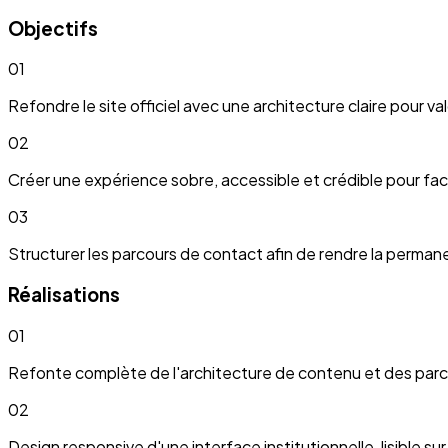
Objectifs
01
Refondre le site officiel avec une architecture claire pour val
02
Créer une expérience sobre, accessible et crédible pour facil
03
Structurer les parcours de contact afin de rendre la permane
Réalisations
01
Refonte complète de l'architecture de contenu et des parco
02
Design responsive d'une interface institutionnelle, lisible s