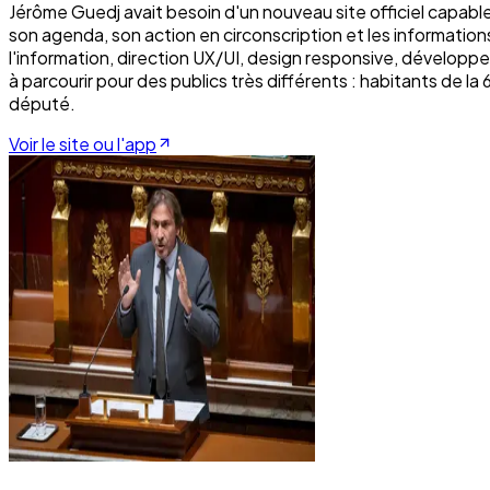
Jérôme Guedj avait besoin d'un nouveau site officiel capabl
son agenda, son action en circonscription et les informatio
l'information, direction UX/UI, design responsive, développeme
à parcourir pour des publics très différents : habitants de l
député.
Voir le site ou l'app