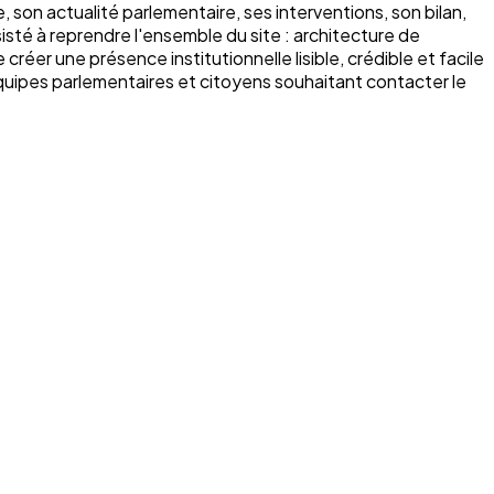
son actualité parlementaire, ses interventions, son bilan,
sté à reprendre l'ensemble du site : architecture de
réer une présence institutionnelle lisible, crédible et facile
, équipes parlementaires et citoyens souhaitant contacter le